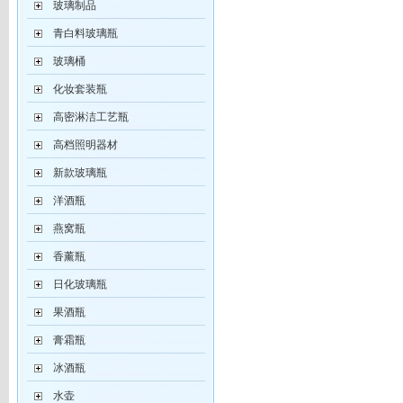
玻璃制品
青白料玻璃瓶
玻璃桶
化妆套装瓶
高密淋洁工艺瓶
高档照明器材
新款玻璃瓶
洋酒瓶
燕窝瓶
香薰瓶
日化玻璃瓶
果酒瓶
膏霜瓶
冰酒瓶
水壶