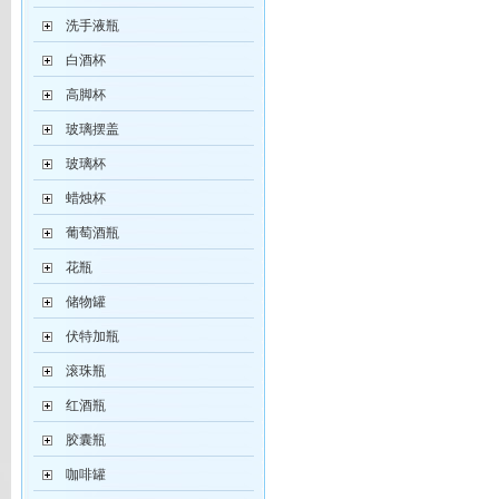
洗手液瓶
白酒杯
高脚杯
玻璃摆盖
玻璃杯
蜡烛杯
葡萄酒瓶
花瓶
储物罐
伏特加瓶
滚珠瓶
红酒瓶
胶囊瓶
咖啡罐