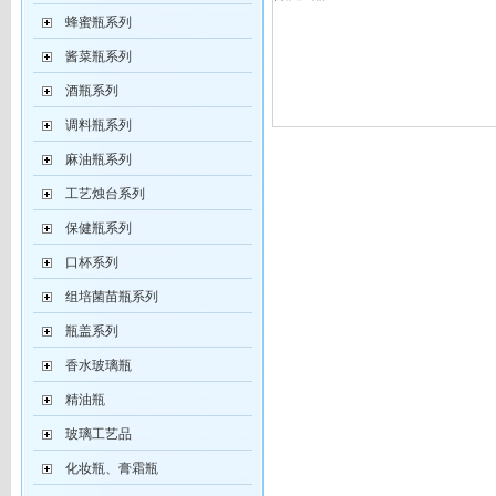
蜂蜜瓶系列
酱菜瓶系列
酒瓶系列
调料瓶系列
麻油瓶系列
工艺烛台系列
保健瓶系列
口杯系列
组培菌苗瓶系列
瓶盖系列
香水玻璃瓶
精油瓶
玻璃工艺品
化妆瓶、膏霜瓶