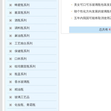
美女可口可乐玻璃瓶包装发
蜂蜜瓶系列
朝个性化方向发展的玻璃瓶
酱菜瓶系列
五年内我国可能将取消使用
酒瓶系列
调料瓶系列
总共有
麻油瓶系列
工艺烛台系列
保健瓶系列
口杯系列
组培菌苗瓶系列
瓶盖系列
香水玻璃瓶
精油瓶
玻璃工艺品
化妆瓶、膏霜瓶