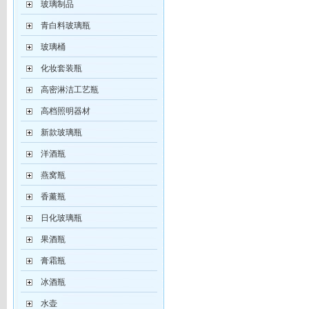
玻璃制品
青白料玻璃瓶
玻璃桶
化妆套装瓶
高密淋洁工艺瓶
高档照明器材
新款玻璃瓶
洋酒瓶
燕窝瓶
香薰瓶
日化玻璃瓶
果酒瓶
膏霜瓶
冰酒瓶
水壶