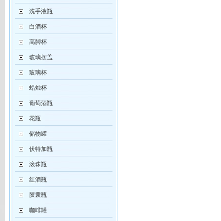
洗手液瓶
白酒杯
高脚杯
玻璃摆盖
玻璃杯
蜡烛杯
葡萄酒瓶
花瓶
储物罐
伏特加瓶
滚珠瓶
红酒瓶
胶囊瓶
咖啡罐