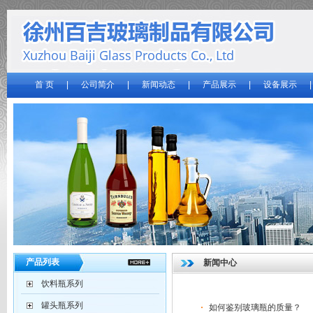
首 页
|
公司简介
|
新闻动态
|
产品展示
|
设备展示
产品列表
新闻中心
饮料瓶系列
罐头瓶系列
如何鉴别玻璃瓶的质量？