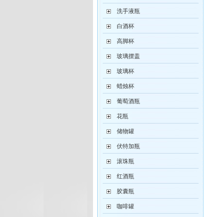
洗手液瓶
白酒杯
高脚杯
玻璃摆盖
玻璃杯
蜡烛杯
葡萄酒瓶
花瓶
储物罐
伏特加瓶
滚珠瓶
红酒瓶
胶囊瓶
咖啡罐