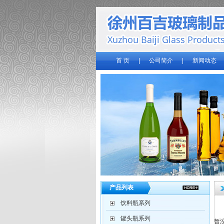
首 页
|
公司简介
|
新闻动态
产品列表
饮料瓶系列
罐头瓶系列
暂没