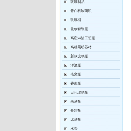
玻璃制品
青白料玻璃瓶
玻璃桶
化妆套装瓶
高密淋洁工艺瓶
高档照明器材
新款玻璃瓶
洋酒瓶
燕窝瓶
香薰瓶
日化玻璃瓶
果酒瓶
膏霜瓶
冰酒瓶
水壶