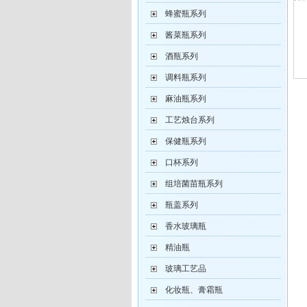
蜂蜜瓶系列
酱菜瓶系列
酒瓶系列
调料瓶系列
麻油瓶系列
工艺烛台系列
保健瓶系列
口杯系列
组培菌苗瓶系列
瓶盖系列
香水玻璃瓶
精油瓶
玻璃工艺品
化妆瓶、膏霜瓶